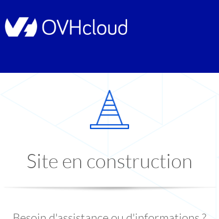
Site en construction
Besoin d'assistance ou d'informations ?